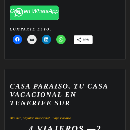
Chat en WhatsApp
COMPARTE ESTO:
Más
CASA PARAISO, TU CASA
VACACIONAL EN
TENERIFE SUR
Alquiler
,
Alquiler Vacacional
,
Playa Paraiso
4 VIAJEROS —2