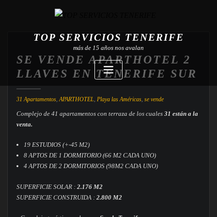
TOP SERVICIOS TENERIFE
más de 15 años nos avalan
SE VENDE APARTHOTEL 2
LLAVES EN TENERIFE SUR
31 Apartamentos
,
APARTHOTEL
,
Playa las Américas
,
se vende
Complejo de 41 apartamentos con terraza de los cuales
31 están a la
venta.
19 ESTUDIOS (+-45 M2)
8 APTOS DE 1 DORMITORIO (66 M2 CADA UNO)
4 APTOS DE 2 DORMITORIOS (98M2 CADA UNO)
SUPERFICIE SOLAR :
2.176 M2
SUPERFICIE CONSTRUIDA :
2.800 M2