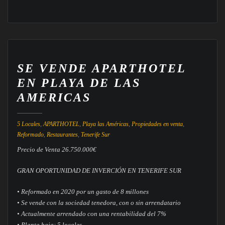
SE VENDE APARTHOTEL
EN PLAYA DE LAS
AMERICAS
5 Locales
,
APARTHOTEL
,
Playa las Américas
,
Propiedades en venta
,
Reformado
,
Restaurantes
,
Tenerife Sur
Precio de Venta 26.750.000€
GRAN OPORTUNIDAD DE INVERCIÓN EN TENERIFE SUR
• Reformado en 2020 por un gasto de 8 millones
• Se vende con la sociedad tenedora, con o sin arrendatario
• Actualmente arrendado con una rentabilidad del 7%
• Planta baja: 5 locales