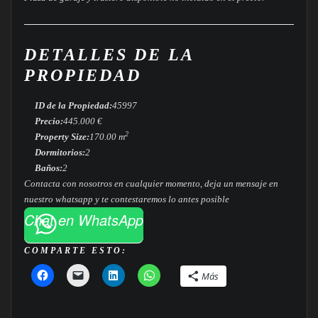
DETALLES DE LA
PROPIEDAD
ID de la Propiedad:
45997
Precio:
445.000 €
2
Property Size:
170.00 m
Dormitorios:
2
Baños:
2
Contacta con nosotros en cualquier momento, deja un mensaje en
nuestro whatsapp y te contestaremos lo antes posible
Chat en WhatsApp
COMPARTE ESTO:
Más