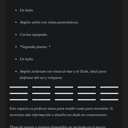
Un baño.
Amplio salón con vistas panorámicas.
Cocina equipada.
*Segunda planta: *
Un baño.
Amplio solárium con vistas al mar y al Teide, ideal para
disfrutar del sol y relajarse.
Este espacio es perfecto tanto para residir como para inversión. Si
necesitas más información o detalles no dude en contactarnos.
Plaza de garaje y trastero disponible no incluido en el precio.