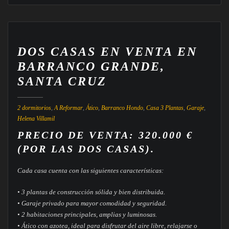
DOS CASAS EN VENTA EN
BARRANCO GRANDE,
SANTA CRUZ
2 dormitorios
,
A Reformar
,
Ático
,
Barranco Hondo
,
Casa 3 Plantas
,
Garaje
,
Helena Villamil
PRECIO DE VENTA: 320.000 €
(POR LAS DOS CASAS).
Cada casa cuenta con las siguientes características:
• 3 plantas de construcción sólida y bien distribuida.
• Garaje privado para mayor comodidad y seguridad.
• 2 habitaciones principales, amplias y luminosas.
• Ático con azotea, ideal para disfrutar del aire libre, relajarse o