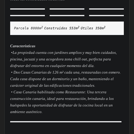
2 
2 
2
Parcela 8000m
Construídos 
553m
Útiles 
350m
Características
•La propiedad cuenta con jardines amplios y muy bien cuidados,
piscina, jacuzzi y una acogedora zona chill out, perfecta para
disfrutar del entorno en cualquier momento del día.
• Dos Casas Canarias de 126 m² cada una, restauradas con esmero.
Cada casa dispone de un dormitorio y un baño, manteniendo el
carácter original de las edificaciones tradicionales.
• Casa Canaria habilitada como Restaurante: Una tercera
construcción canaria, ideal para restauración, brindando a los
huéspedes la oportunidad de disfrutar de la cocina local en un
ambiente auténtico.