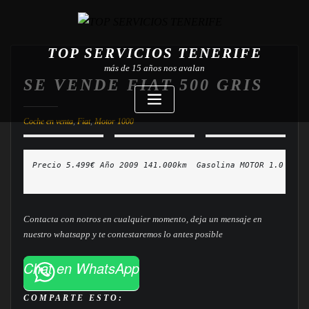
TOP SERVICIOS TENERIFE
más de 15 años nos avalan
SE VENDE FIAT 500 GRIS
Coche en venta
,
Fiat
,
Motor 1000
Contacta con notros en cualquier momento, deja un mensaje en
nuestro whatsapp y te contestaremos lo antes posible
Chat en WhatsApp
COMPARTE ESTO: