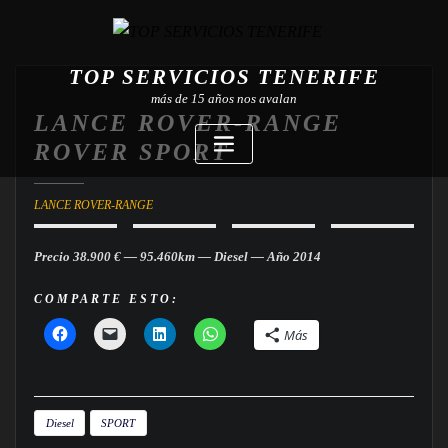
TOP SERVICIOS TENERIFE
más de 15 años nos avalan
LANCE ROVER-RANGE
ROVER SPORT
LANCE ROVER-RANGE
Precio 38.900 € — 95.460km — Diesel — Año 2014
COMPARTE ESTO:
Más
Diesel
SPORT