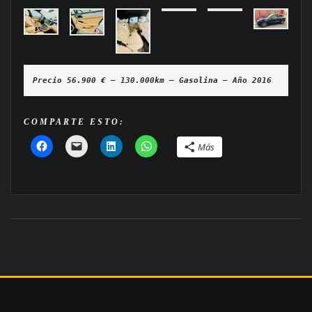
Precio 56.900 € — 130.000km — Gasolina — Año 2016
COMPARTE ESTO:
Más