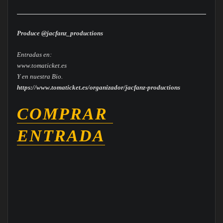
Produce @jacfanz_productions
Entradas en:
www.tomaticket.es
Y en nuestra Bio.
https://www.tomaticket.es/organizador/jacfanz-productions
COMPRAR
ENTRADA