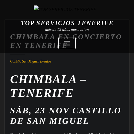
TOP SERVICIOS TENERIFE
más de 15 años nos avalan
CHIMBALA EN CONCIERTO
EN TENERIFE
Castillo San Miguel
,
Eventos
CHIMBALA –
TENERIFE
SÁB, 23 NOV CASTILLO
DE SAN MIGUEL