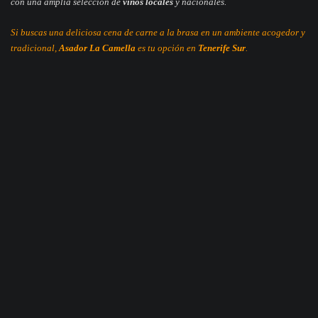
con una amplia selección de
vinos locales
y nacionales.
Si buscas una deliciosa cena de carne a la brasa en un ambiente acogedor y
tradicional,
Asador La Camella
es tu opción en
Tenerife Sur
.