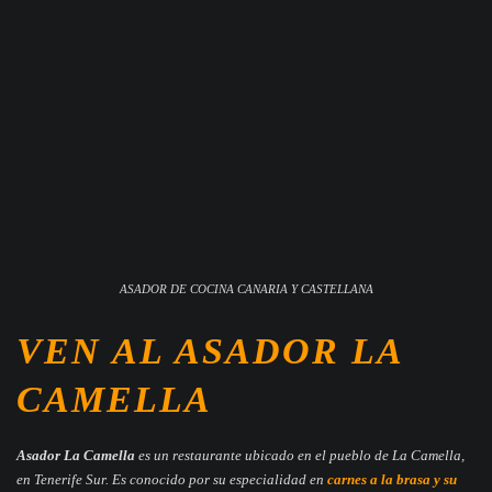
ASADOR DE COCINA CANARIA Y CASTELLANA
VEN AL ASADOR LA
CAMELLA
Asador La Camella
es un restaurante ubicado en el pueblo de La Camella,
en Tenerife Sur. Es conocido por su especialidad en
carnes a la brasa y su