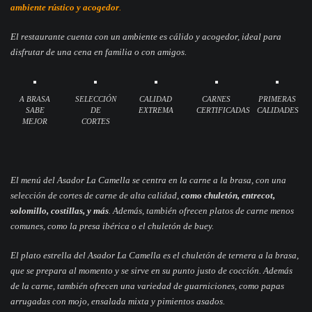
ambiente rústico y acogedor
.
El restaurante cuenta con un ambiente es cálido y acogedor, ideal para
disfrutar de una cena en familia o con amigos.
A BRASA
SELECCIÓN
CALIDAD
CARNES
PRIMERAS
SABE
DE
EXTREMA
CERTIFICADAS
CALIDADES
MEJOR
CORTES
El menú del Asador La Camella se centra en la carne a la brasa, con una
selección de cortes de carne de alta calidad,
como chuletón, entrecot,
solomillo, costillas, y más
. Además, también ofrecen platos de carne menos
comunes, como la presa ibérica o el chuletón de buey.
El plato estrella del Asador La Camella es el chuletón de ternera a la brasa,
que se prepara al momento y se sirve en su punto justo de cocción. Además
de la carne, también ofrecen una variedad de guarniciones, como papas
arrugadas con mojo, ensalada mixta y pimientos asados.