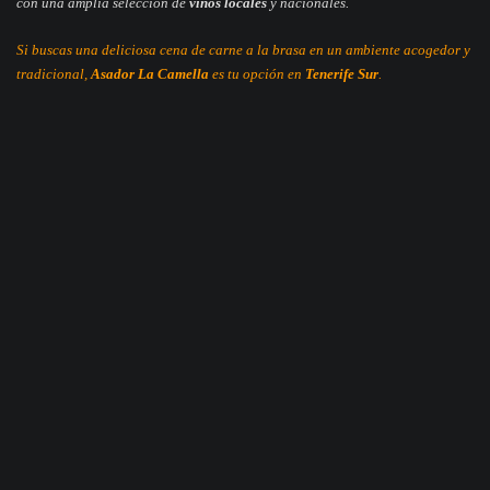
con una amplia selección de
vinos locales
y nacionales.
Si buscas una deliciosa cena de carne a la brasa en un ambiente acogedor y
tradicional,
Asador La Camella
es tu opción en
Tenerife Sur
.