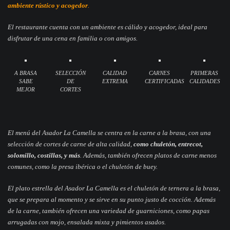
ambiente rústico y acogedor
.
El restaurante cuenta con un ambiente es cálido y acogedor, ideal para
disfrutar de una cena en familia o con amigos.
A BRASA
SELECCIÓN
CALIDAD
CARNES
PRIMERAS
SABE
DE
EXTREMA
CERTIFICADAS
CALIDADES
MEJOR
CORTES
El menú del Asador La Camella se centra en la carne a la brasa, con una
selección de cortes de carne de alta calidad,
como chuletón, entrecot,
solomillo, costillas, y más
. Además, también ofrecen platos de carne menos
comunes, como la presa ibérica o el chuletón de buey.
El plato estrella del Asador La Camella es el chuletón de ternera a la brasa,
que se prepara al momento y se sirve en su punto justo de cocción. Además
de la carne, también ofrecen una variedad de guarniciones, como papas
arrugadas con mojo, ensalada mixta y pimientos asados.