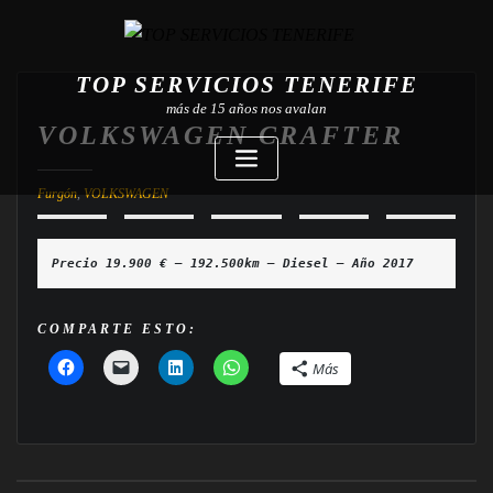
TOP SERVICIOS TENERIFE
más de 15 años nos avalan
VOLKSWAGEN CRAFTER
Furgón
,
VOLKSWAGEN
Precio 19.900 € — 192.500km — Diesel — Año 2017
COMPARTE ESTO:
Más