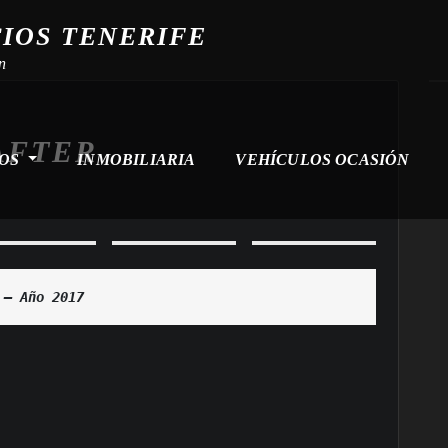
CIOS TENERIFE
n
AFTER
ROS
INMOBILIARIA
VEHÍCULOS OCASIÓN
 — Año 2017