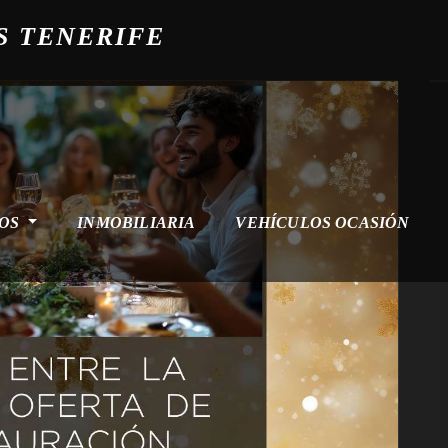
S TENERIFE
ROS
INMOBILIARIA
VEHÍCULOS OCASIÓN