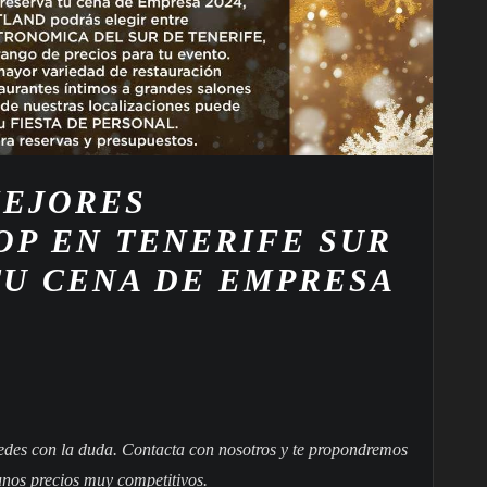
MEJORES
OP EN TENERIFE SUR
TU CENA DE EMPRESA
uedes con la duda. Contacta con nosotros y te propondremos
unos precios muy competitivos.