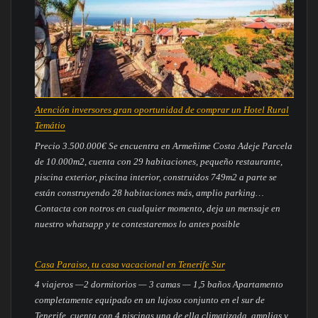
Atención inversores gran oportunidad de comprar un Hotel Rural
Temátio
Precio 3.500.000€ Se encuentra en Armeñime Costa Adeje Parcela
de 10.000m2, cuenta con 29 habitaciones, pequeño restaurante,
piscina exterior, piscina interior, construidos 749m2 a parte se
están construyendo 28 habitaciones más, amplio parking…
Contacta con notros en cualquier momento, deja un mensaje en
nuestro whatsapp y te contestaremos lo antes posible
Casa Paraiso, tu casa vacacional en Tenerife Sur
4 viajeros —2 dormitorios — 3 camas — 1,5 baños Apartamento
completamente equipado en un lujoso conjunto en el sur de
Tenerife, cuenta con 4 piscinas una de ella climatizada, amplias y