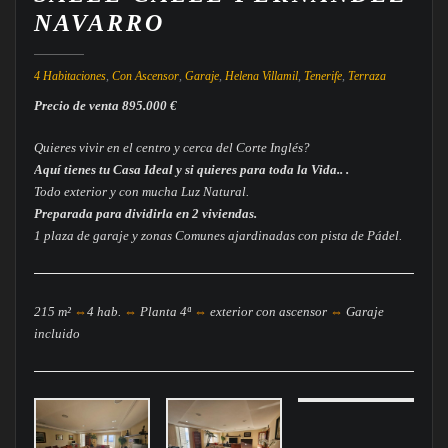
NAVARRO
4 Habitaciones
,
Con Ascensor
,
Garaje
,
Helena Villamil
,
Tenerife
,
Terraza
Precio de venta
895.000
€
Quieres vivir en el centro y cerca del
Corte Inglés?
Aquí tienes tu Casa Ideal y si quieres para toda la Vida.. .
Todo exterior y con mucha Luz Natural.
Preparada para dividirla en 2 viviendas.
1 plaza de garaje y zonas Comunes ajardinadas con pista de Pádel.
215 m²
⇔
4 hab.
⇔
Planta 4ª
⇔
exterior con ascensor
⇔
Garaje
incluido