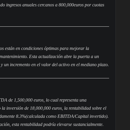
do ingresos anuales cercanos a 800,000euros por cuotas
tos están en condiciones óptimas para mejorar la
e mantenimiento. Esta actualización abre la puerta a un
, y un incremento en el valor del activo en el mediano plazo.
TDA de 1,500,000 euros, lo cual representa una
 la inversión de 18,000,000 euros, la rentabilidad sobre el
imadamente 8.3%(calculada como EBITDA/Capital invertido).
ación, esta rentabilidad podría elevarse sustancialmente.