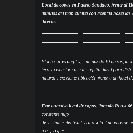
Local de copas en Puerto Santiago, frente al Hote
minutos del mar, cuenta con licencia hasta las
directo.
El interior es amplio, con más de 10 mesas, un
terraza exterior con chiringuito, ideal para disfr
natural y excelente ubicación frente a un hotel de
Este atractivo local de copas, llamado Route 66
constante flujo
de visitantes del hotel. A tan solo 2 minutos del
a.m., lo que