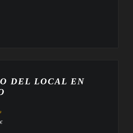
O DEL LOCAL EN
O
a
 €