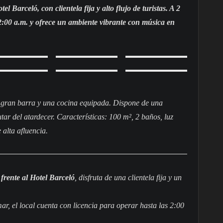
l Barceló, con clientela fija y alto flujo de turistas. A 2
 2:00 a.m. y ofrece un ambiente vibrante con música en
a gran barra y una cocina equipada. Dispone de una
utar del atardecer. Características: 100 m², 2 baños, luz
 alta afluencia.
 frente al Hotel Barceló
, disfruta de una clientela fija y un
 mar, el local cuenta con licencia para operar hasta las 2:00