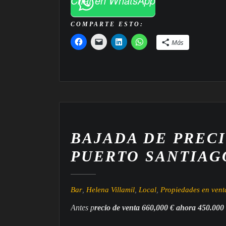
Chat en WhatsApp
COMPARTE ESTO:
Más
BAJADA DE PRECI
PUERTO SANTIAG
Bar
,
Helena Villamil
,
Local
,
Propiedades en vent
Antes p
recio de venta 660,000 € ahora 450.000