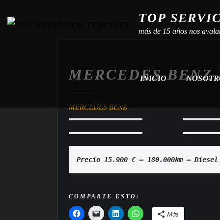
TOP SERVI
más de 15 años nos avala
MERCEDES BENZ 
INICIO
NOSOT
MERCEDES BENZ
Precio 15.900 € — 180.000km — Diesel
COMPARTE ESTO:
Más