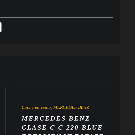
Coche en venta
,
MERCEDES BENZ
Co
MERCEDES BENZ
M
CLASE C C 220 BLUE
C