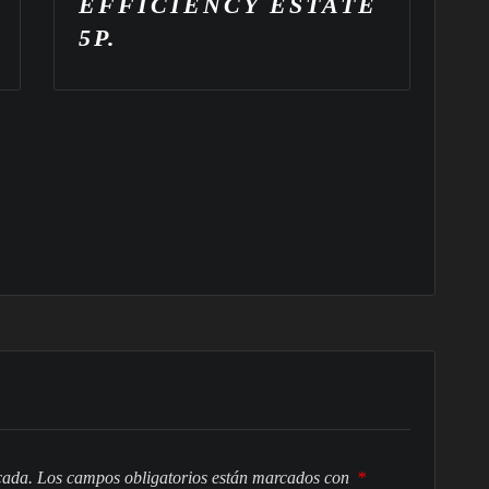
EFFICIENCY ESTATE
E
5P.
5
cada.
Los campos obligatorios están marcados con
*