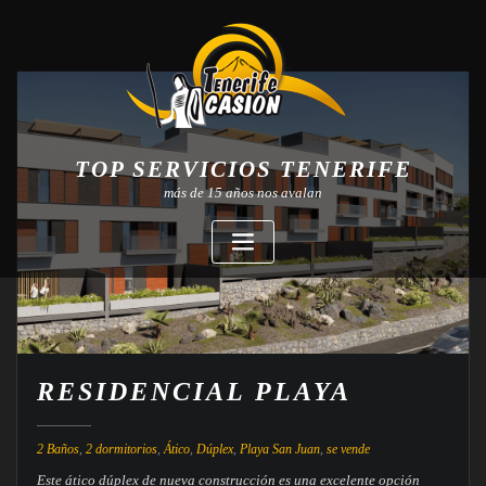
TOP SERVICIOS TENERIFE
más de 15 años nos avalan
RESIDENCIAL PLAYA
2 Baños
,
2 dormitorios
,
Ático
,
Dúplex
,
Playa San Juan
,
se vende
Este ático dúplex de nueva construcción es una excelente opción