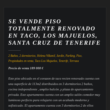
SE VENDE PISO
TOTALMENTE RENOVADO
EN TACO, LOS MAJUELOS,
SANTA CRUZ DE TENERIFE
2 Baños
,
2 dormitorios
,
Helena Villamil
,
Jardin
,
Parking
,
Piso
,
Propiedades en venta
,
Taco Los Majuelos
,
Tenerife
,
Terraza
Precio de venta 189 000 €
Este piso ubicado en el corazon de taco recien renovado cuenta con
una superficie de 113m2 distribuidos en 3 dormitorios 2 baños,
cocina independiente , amplio balcón ,y plaza de aparcamiento
privada. Este apartamento cuenta con un amplio salón comedor muy
luminoso perfecto para relajarte con un acabado moderno y
sofisticado. El apartamento cuenta con 3 dormitorios 2 de ellos