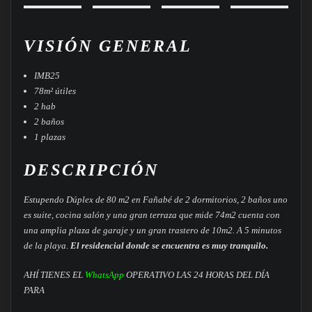
VISIÓN GENERAL
IMB25
78m² útiles
2 hab
2 baños
1 plazas
DESCRIPCIÓN
Estupendo Dúplex de 80 m2 en Fañabé de 2 dormitorios, 2 baños uno
es suite, cocina salón y una gran terraza que mide 74m2 cuenta con
una amplia plaza de garaje y un gran trastero de 10m2. A 5 minutos
de la playa.
El residencial donde se encuentra es muy tranquilo.
AHÍ TIENES EL
WhatsApp
OPERATIVO LAS 24 HORAS DEL DÍA
PARA