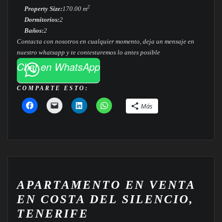
2
Property Size:
170.00 m
Dormitorios:
2
Baños:
2
Contacta con nosotros en cualquier momento, deja un mensaje en
nuestro whatsapp y te contestaremos lo antes posible
Chat en WhatsApp
COMPARTE ESTO:
Más
APARTAMENTO EN VENTA
EN COSTA DEL SILENCIO,
TENERIFE