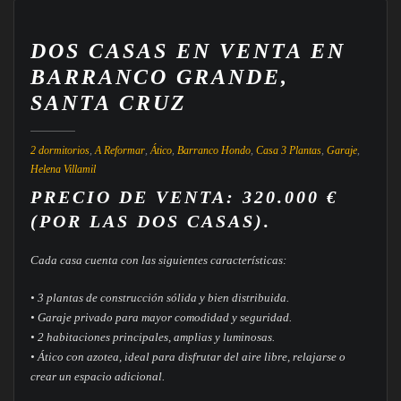
DOS CASAS EN VENTA EN
BARRANCO GRANDE,
SANTA CRUZ
2 dormitorios
,
A Reformar
,
Ático
,
Barranco Hondo
,
Casa 3 Plantas
,
Garaje
,
Helena Villamil
PRECIO DE VENTA: 320.000 €
(POR LAS DOS CASAS).
Cada casa cuenta con las siguientes características:
• 3 plantas de construcción sólida y bien distribuida.
• Garaje privado para mayor comodidad y seguridad.
• 2 habitaciones principales, amplias y luminosas.
• Ático con azotea, ideal para disfrutar del aire libre, relajarse o
crear un espacio adicional.