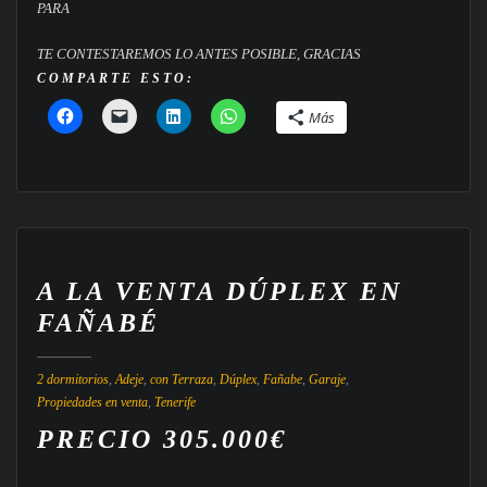
PARA
TE CONTESTAREMOS LO ANTES POSIBLE, GRACIAS
COMPARTE ESTO:
Más
A LA VENTA DÚPLEX EN
FAÑABÉ
2 dormitorios
,
Adeje
,
con Terraza
,
Dúplex
,
Fañabe
,
Garaje
,
Propiedades en venta
,
Tenerife
PRECIO 305.000€