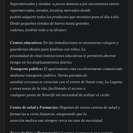
Supermercados y tiendas: a pocos minutos a pie encontraras varios
supermercados, tiendas, localesy mercados donde
podrás adquirir todos los productos que necesites para el día a dia.
Desde pequeñas tiendas de barrio hasta grandes
cadenas, tendrás todo a tu alcance.
Centros educativos:
En las inmediaciones se encuentran colegios y
guarderías ideales para familias con niños. La
proximidad de estas instituciones educativas te permitirá ahorrar
tiempo en los desplazamientos diarios.
Transporte publico:
El apartamento esta excelentemente comunicado
mediante transporte publico. Varias paradas de
autobús cercanas te conectan con el centro de Santa cruz, La Laguna
y otras zonas de la isla, facilitando el acceso a
cualquier punto de Tenerife sin necesidad de utilizar el coche.
Centro de salud y Farmacias:
Dispones de varios centros de salud y
farmacias a corta distancia, asegurando que la
atención medica este siempre cerca en caso de necesidad.
Zonas de Ocio y Restauración:
La zona cuenta con una variada