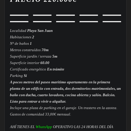
Localidad
Playa San Juan
Habitaciones
2
Nº de baños
1
Metros construídos
70m
Superficie jardín / terraza
5m
Superficie interior
60.00
Certificado energético
En trámite
Parking
Si
A pocos metros del paseo marítimo apartamento en la primera
planta de un edificio con entrada, dos dormitorios matrimoniales, un
baño con ducha, cuarto lavadora, cocina abierta y salón. Balcón.
Listo para entrar a vivir o alquilar.
Incluye una plaza de parking en el garaje. Un trastero en la azotea.
Gastos de comunidad 33,00€ mensual.
AHÍ TIENES EL
WhatsApp
OPERATIVO LAS 24 HORAS DEL DÍA