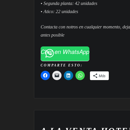
• Segunda planta: 42 unidades
• Atico: 22 unidades
Contacta con notros en cualquier momento, deja
antes posible
Chat en WhatsApp
COMPARTE ESTO:
Más