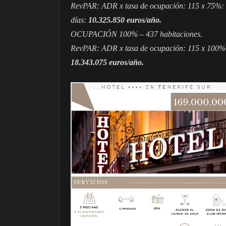
RevPAR: ADR x tasa de ocupación: 115 x 75%: 8
días:
10.325.850 euros/año.
OCUPACIÓN 100% – 437 habitaciones.
RevPAR: ADR x tasa de ocupación: 115 x 100%: 1
18.343.075 euros/año.