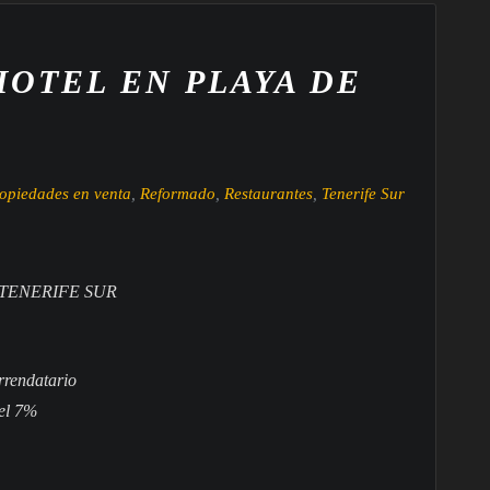
HOTEL EN PLAYA DE
opiedades en venta
,
Reformado
,
Restaurantes
,
Tenerife Sur
TENERIFE SUR
rrendatario
del 7%