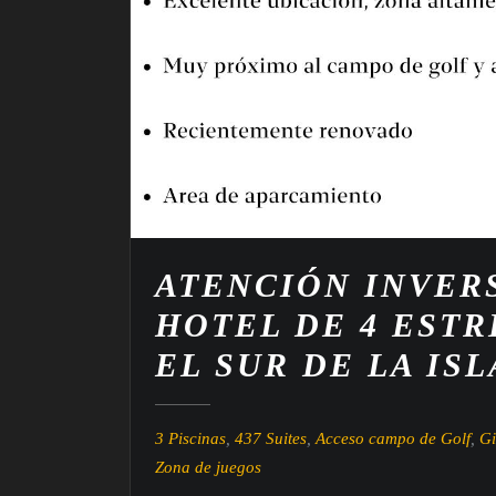
ATENCIÓN INVER
HOTEL DE 4 ESTR
EL SUR DE LA ISL
3 Piscinas
,
437 Suites
,
Acceso campo de Golf
,
Gi
Zona de juegos