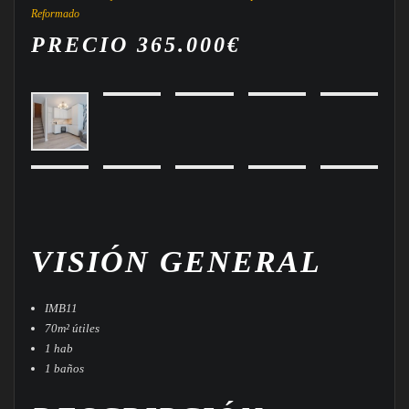
Reformado
PRECIO 365.000€
VISIÓN GENERAL
IMB11
70m² útiles
1 hab
1 baños