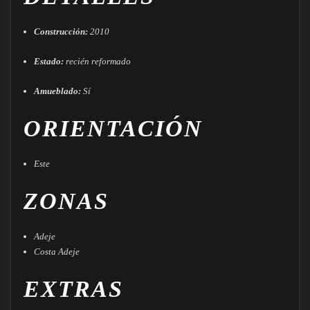
Construcción:
2010
Estado:
recién reformado
Amueblado:
Sí
ORIENTACIÓN
Este
ZONAS
Adeje
Costa Adeje
EXTRAS