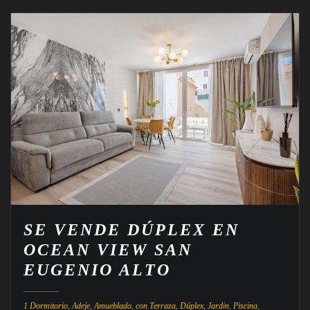
SE VENDE DÚPLEX EN
OCEAN VIEW SAN
EUGENIO ALTO
1 Dormitorio
,
Adeje
,
Amueblado
,
con Terraza
,
Dúplex
,
Jardin
,
Piscina
,