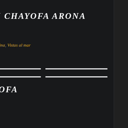
 CHAYOFA ARONA
ina
,
Vistas al mar
OFA