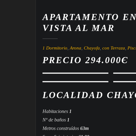
APARTAMENTO EN
VISTA AL MAR
1 Dormitorio
,
Arona
,
Chayofa
,
con Terraza
,
Pisc
PRECIO 294.000
Є
LOCALIDAD
CHAY
Habitaciones
1
Nº de baños
1
Metros construídos
63m