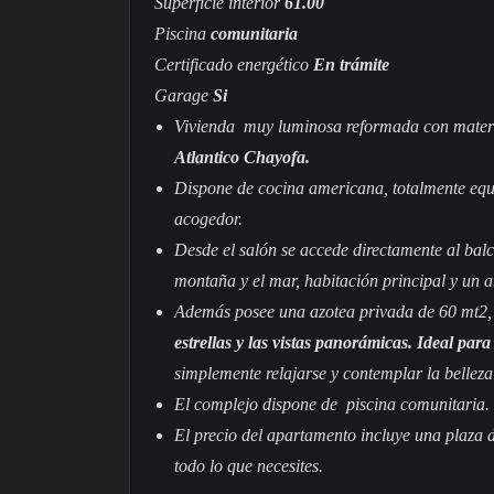
Superficie interior
61.00
Piscina
comunitaria
Certificado energético
En trámite
Garage
Si
Vivienda muy luminosa reformada con materia
Atlantico Chayofa.
Dispone de cocina americana, totalmente equi
acogedor.
Desde el salón se accede directamente al balc
montaña y el mar, habitación principal y un a
Además posee una azotea privada de 60 mt2,
estrellas y las vistas panorámicas. Ideal par
simplemente relajarse y contemplar la belleza 
El complejo dispone de piscina comunitaria.
El precio del apartamento incluye una plaza 
todo lo que necesites.