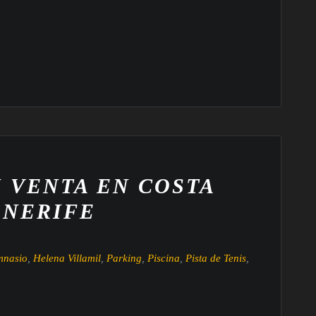
 VENTA EN COSTA
ENERIFE
mnasio
,
Helena Villamil
,
Parking
,
Piscina
,
Pista de Tenis
,