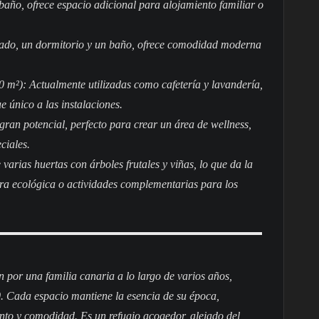
año, ofrece espacio adicional para alojamiento familiar o
ado, un dormitorio y un baño, ofrece comodidad moderna
²): Actualmente utilizadas como cafetería y lavandería,
e único a las instalaciones.
an potencial, perfecto para crear un área de wellness,
ciales.
varias huertas con árboles frutales y viñas, lo que da la
tura ecológica o actividades complementarias para los
n por una familia canaria a lo largo de varios años,
 Cada espacio mantiene la esencia de su época,
to y comodidad. Es un refugio acogedor, alejado del