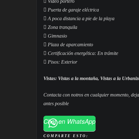
 Video portero
 Puerta de garaje eléctrica
 A poca distancia a pie de la playa
 Zona tranquila
 Gimnasio
 Plaza de aparcamiento
 Certificación energética: En trámite
 Pisos: Exterior
Vistas: Vistas a la montaña, Vistas a la Urbani
Contacta con notros en cualquier momento, deja
antes posible
Chat en WhatsApp
COMPARTE ESTO: