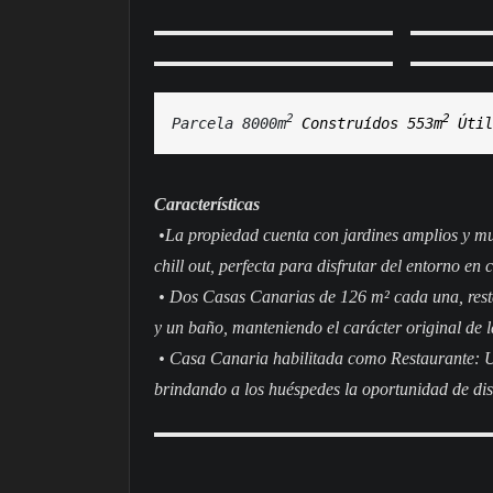
2 
2 
Parcela 8000m
Construídos 
553m
Útil
Características
•La propiedad cuenta con jardines amplios y mu
chill out, perfecta para disfrutar del entorno en
• Dos Casas Canarias de 126 m² cada una, rest
y un baño, manteniendo el carácter original de la
• Casa Canaria habilitada como Restaurante: Un
brindando a los huéspedes la oportunidad de disf