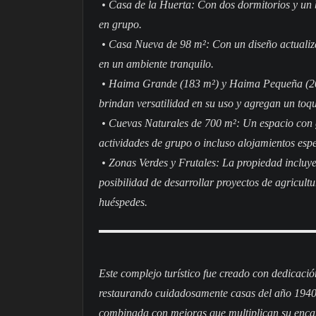
• Casa de la Huerta: Con dos dormitorios y un b
en grupo.
• Casa Nueva de 98 m²: Con un diseño actualiz
en un ambiente tranquilo.
• Haima Grande (183 m²) y Haima Pequeña (20 m
brindan versatilidad en su uso y agregan un toqu
• Cuevas Naturales de 700 m²: Un espacio con gr
actividades de grupo o incluso alojamientos espe
• Zonas Verdes y Frutales: La propiedad incluye 
posibilidad de desarrollar proyectos de agricul
huéspedes.
Este complejo turístico fue creado con dedicació
restaurando cuidadosamente casas del año 1940.
combinada con mejoras que multiplican su encan