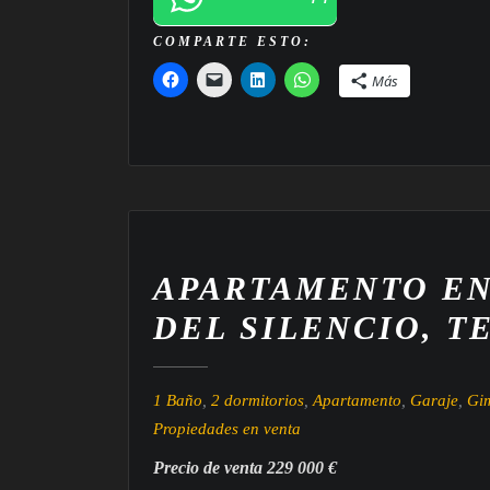
COMPARTE ESTO:
Más
APARTAMENTO EN
DEL SILENCIO, T
1 Baño
,
2 dormitorios
,
Apartamento
,
Garaje
,
Gi
Propiedades en venta
Precio de venta 229 000 €