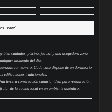
2
es 
350m
y bien cuidados, piscina, jacuzzi y una acogedora zona
 cualquier momento del día.
auradas con esmero. Cada casa dispone de un dormitorio
s edificaciones tradicionales.
a tercera construcción canaria, ideal para restauración,
rutar de la cocina local en un ambiente auténtico.