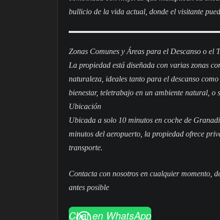
bullicio de la vida actual, donde el visitante pu
Zonas Comunes y Áreas para el Descanso o el 
La propiedad está diseñada con varias zonas c
naturaleza, ideales tanto para el descanso como 
bienestar, teletrabajo en un ambiente natural, o
Ubicación
Ubicada a solo 10 minutos en coche de Granadil
minutos del aeropuerto, la propiedad ofrece priva
transporte.
Contacta con nosotros en cualquier momento, de
antes posible
Chat en WhatsApp