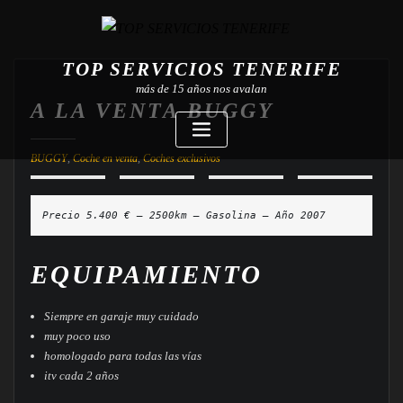
TOP SERVICIOS TENERIFE
más de 15 años nos avalan
A LA VENTA BUGGY
BUGGY
,
Coche en venta
,
Coches exclusivos
EQUIPAMIENTO
Siempre en garaje muy cuidado
muy poco uso
homologado para todas las vías
itv cada 2 años