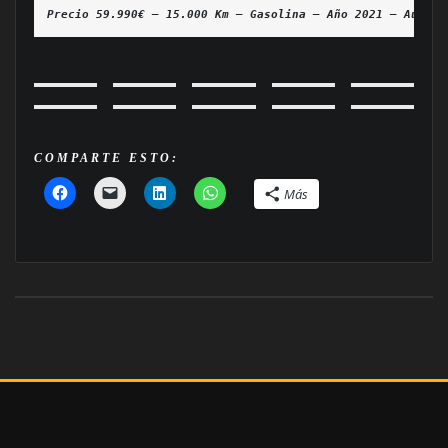
Precio 59.990€ — 15.000 Km — Gasolina — Año 2021 — Automá
COMPARTE ESTO:
Más