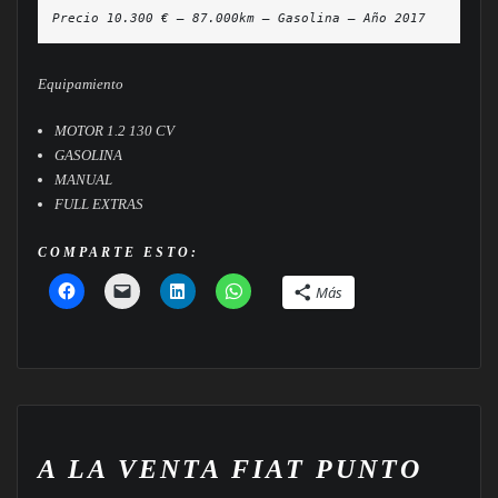
Precio 10.300 € — 87.000km — Gasolina — Año 2017
Equipamiento
MOTOR 1.2 130 CV
GASOLINA
MANUAL
FULL EXTRAS
COMPARTE ESTO:
Más
A LA VENTA FIAT PUNTO