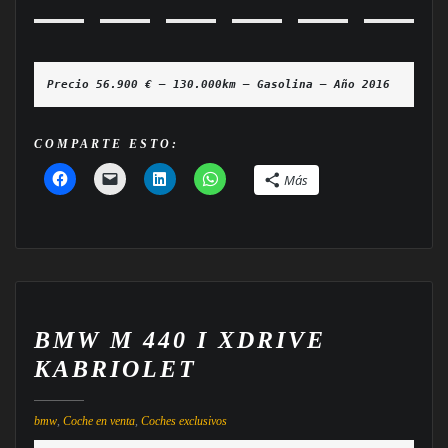
Precio 56.900 € — 130.000km — Gasolina — Año 2016
COMPARTE ESTO:
Más
BMW M 440 I XDRIVE
KABRIOLET
bmw
,
Coche en venta
,
Coches exclusivos