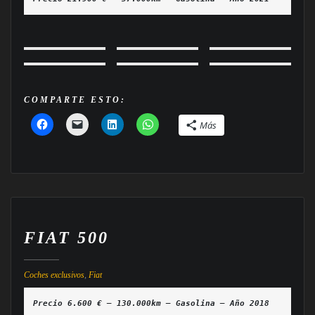
COMPARTE ESTO:
Más
FIAT 500
Coches exclusivos
,
Fiat
Precio 6.600 € — 130.000km — Gasolina — Año 2018