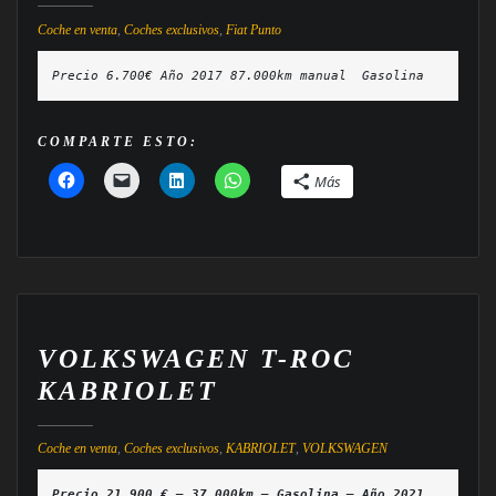
Coche en venta
,
Coches exclusivos
,
Fiat Punto
Precio 6.700€ Año 2017 87.000km manual  Gasolina
COMPARTE ESTO:
Más
VOLKSWAGEN T-ROC
KABRIOLET
Coche en venta
,
Coches exclusivos
,
KABRIOLET
,
VOLKSWAGEN