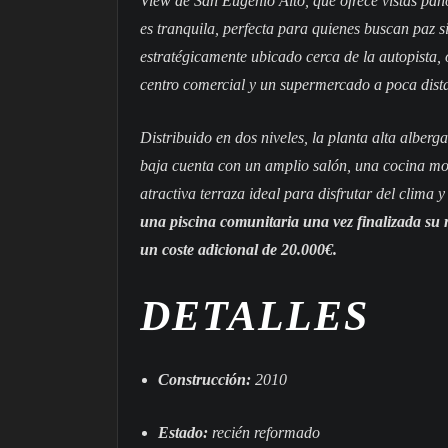
View de San Eugenio Alto, que ofrece vistas pan
es tranquila, perfecta para quienes buscan paz 
estratégicamente ubicado cerca de la autopista, 
centro comercial y un supermercado a poca dist
Distribuido en dos niveles, la planta alta alber
baja cuenta con un amplio salón, una cocina mo
atractiva terraza ideal para disfrutar del clima y 
una piscina comunitaria una vez finalizada su r
un coste adicional de 20.000€.
DETALLES
Construcción:
2010
Estado:
recién reformado