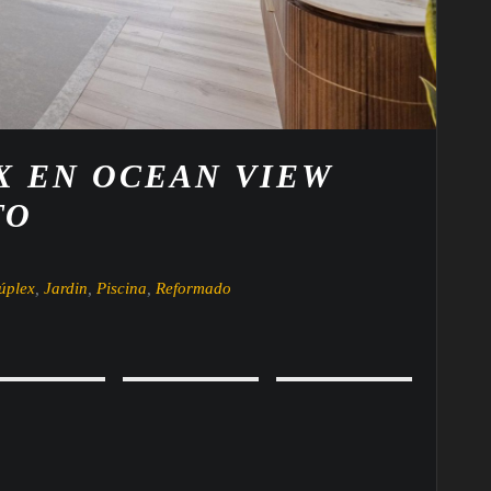
X EN OCEAN VIEW
TO
úplex
,
Jardin
,
Piscina
,
Reformado