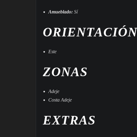
Amueblado:
Sí
ORIENTACIÓ
Este
ZONAS
Adeje
Costa Adeje
EXTRAS