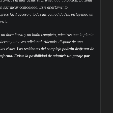
orámicas al mar desde su privilegiada ubicación. La zona
sin sacrificar comodidad. Este apartamento,
ofrece fácil acceso a todas las comodidades, incluyendo un
ancia.
ga un dormitorio y un baño completo, mientras que la planta
derna y un aseo adicional. Además, dispone de una
las vistas.
Los residentes del complejo podrán disfrutar de
eforma. Existe la posibilidad de adquirir un garaje por