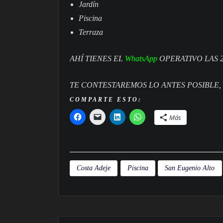
Jardín
Piscina
Terraza
AHÍ TIENES EL
WhatsApp
OPERATIVO LAS 2
TE CONTESTAREMOS LO ANTES POSIBLE,
COMPARTE ESTO:
Más
Costa Adeje
Piscina
San Eugenio Alto