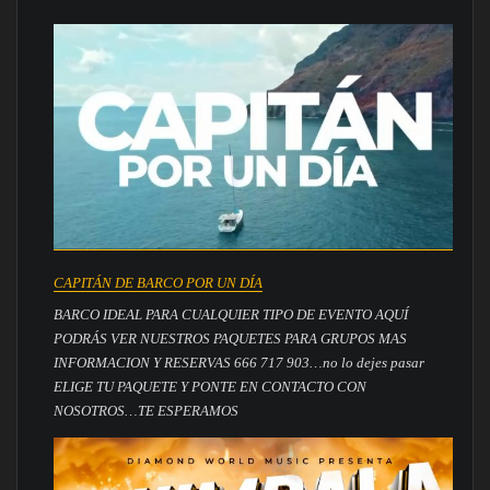
CAPITÁN DE BARCO POR UN DÍA
BARCO IDEAL PARA CUALQUIER TIPO DE EVENTO AQUÍ
PODRÁS VER NUESTROS PAQUETES PARA GRUPOS MAS
INFORMACION Y RESERVAS 666 717 903…no lo dejes pasar
ELIGE TU PAQUETE Y PONTE EN CONTACTO CON
NOSOTROS…TE ESPERAMOS