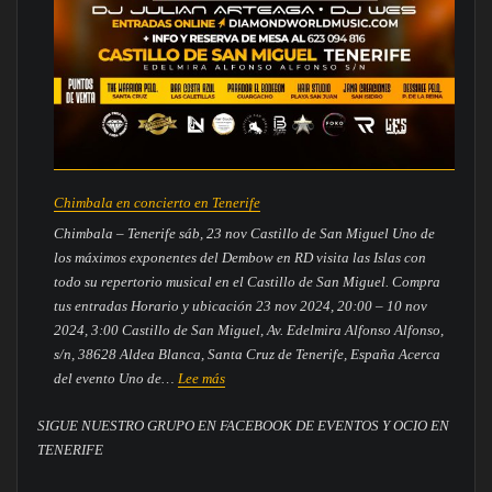
Chimbala en concierto en Tenerife
Chimbala – Tenerife sáb, 23 nov Castillo de San Miguel Uno de
los máximos exponentes del Dembow en RD visita las Islas con
todo su repertorio musical en el Castillo de San Miguel. Compra
tus entradas Horario y ubicación 23 nov 2024, 20:00 – 10 nov
2024, 3:00 Castillo de San Miguel, Av. Edelmira Alfonso Alfonso,
s/n, 38628 Aldea Blanca, Santa Cruz de Tenerife, España Acerca
:
del evento Uno de…
Lee más
Chimbala
SIGUE NUESTRO GRUPO EN FACEBOOK DE EVENTOS Y OCIO EN
en
TENERIFE
concierto
en