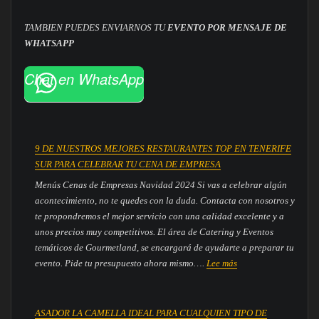
Tenerife
TAMBIEN PUEDES ENVIARNOS TU
EVENTO POR MENSAJE DE
WHATSAPP
Chat en WhatsApp
9 DE NUESTROS MEJORES RESTAURANTES TOP EN TENERIFE
SUR PARA CELEBRAR TU CENA DE EMPRESA
Menús Cenas de Empresas Navidad 2024 Si vas a celebrar algún
acontecimiento, no te quedes con la duda. Contacta con nosotros y
te propondremos el mejor servicio con una calidad excelente y a
unos precios muy competitivos. El área de Catering y Eventos
temáticos de Gourmetland, se encargará de ayudarte a preparar tu
:
evento. Pide tu presupuesto ahora mismo….
Lee más
9
DE
NUESTROS
ASADOR LA CAMELLA IDEAL PARA CUALQUIEN TIPO DE