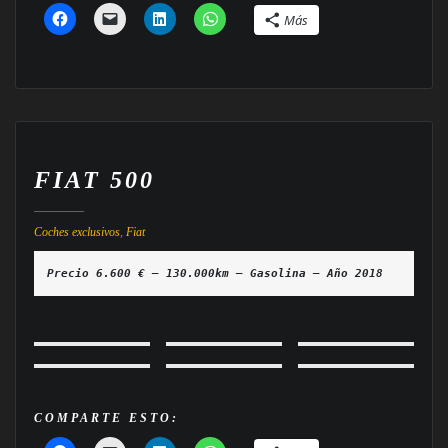
Más
FIAT 500
Coches exclusivos
,
Fiat
Precio 6.600 € — 130.000km — Gasolina — Año 2018
COMPARTE ESTO: