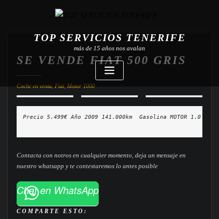
TOP SERVICIOS TENERIFE
más de 15 años nos avalan
SE VENDE FIAT 500 GRIS
Coche en venta
,
Fiat
,
Motor 1000
Contacta con notros en cualquier momento, deja un mensaje en
nuestro whatsapp y te contestaremos lo antes posible
Chat en WhatsApp
COMPARTE ESTO: