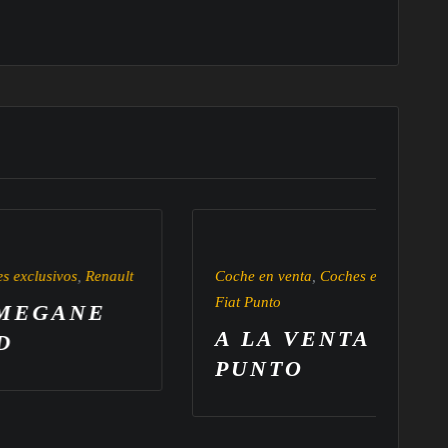
lt
Coche en venta
,
Coches exclusivos
,
Fiat Punto
A LA VENTA FIAT
PUNTO