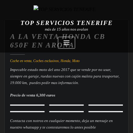
TOP SERVICIOS TENERIFE
más de 15 años nos avalan
A LA VENTA HONDA CB
650F EN ARONA
Coche en venta
,
Coches exclusivos
,
Honda
,
Moto
Impecable estado moto del ano 2017 que se vende por no usar,
siempre en garaje, ruedas nuevas con cajón maleta para trasportar,
19.000 km, puedes pedir mas información.
Precio de venta 6,300 euros
Contacta con notros en cualquier momento, deja un mensaje en
nuestro whatsapp y te contestaremos lo antes posible