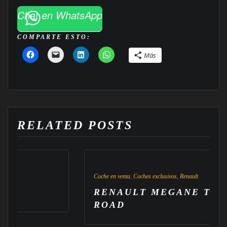
Chat en WhatsApp
COMPARTE ESTO:
Más
RELATED POSTS
Coche en venta
,
Coches exclusivos
,
Renault
RENAULT MEGANE TECH
ROAD