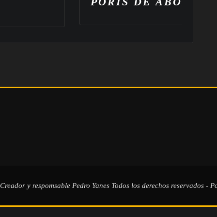
PORÍS DE ABONA
 Creador y respomsable
Pedro Yanes
Todos los derechos reservados - Po