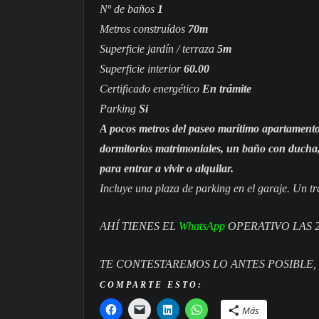
Nº de baños
1
Metros construídos
70m
Superficie jardín / terraza
5m
Superficie interior
60.00
Certificado energético
En trámite
Parking
Si
A pocos metros del paseo marítimo apartamento 
dormitorios matrimoniales, un baño con ducha, 
para entrar a vivir o alquilar.
Incluye una plaza de parking en el garaje. Un t
AHÍ TIENES EL
WhatsApp
OPERATIVO LAS 
TE CONTESTAREMOS LO ANTES POSIBLE,
COMPARTE ESTO:
Más