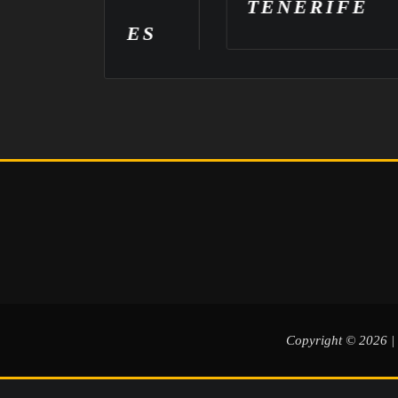
AN
TENERIFE
E TRES
ES
Copyright © 2026 |