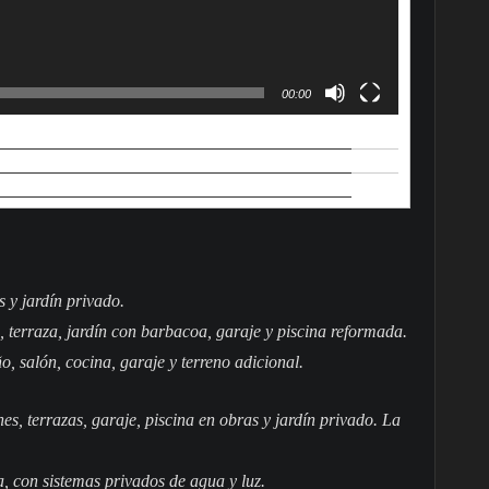
00:00
 y jardín privado.
, terraza, jardín con barbacoa, garaje y piscina reformada.
, salón, cocina, garaje y terreno adicional.
s, terrazas, garaje, piscina en obras y jardín privado. La
a, con sistemas privados de agua y luz.