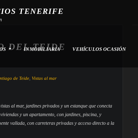
CIOS TENERIFE
n
O DEL TEIDE
ROS
INMOBILIARIA
VEHÍCULOS OCASIÓN
ntiago de Teide
,
Vistas al mar
istas al mar, jardines privados y un estanque que conecta
s viviendas y un apartamento, con jardines, piscina, y
ente vallada, con carreteras privadas y acceso directo a la