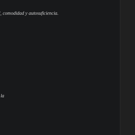
d, comodidad y autosuficiencia.
 la