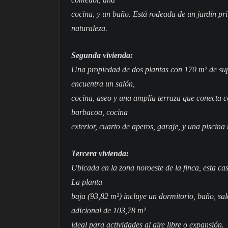
cocina, y un baño. Está rodeada de un jardín pri
naturaleza.
Segunda vivienda:
Una propiedad de dos plantas con 170 m² de supe
encuentra un salón,
cocina, aseo y una amplia terraza que conecta c
barbacoa, cocina
exterior, cuarto de aperos, garaje, y una piscin
Tercera vivienda:
Ubicada en la zona noroeste de la finca, esta ca
La planta
baja (93,82 m²) incluye un dormitorio, baño, sa
adicional de 103,78 m²
ideal para actividades al aire libre o expansión.