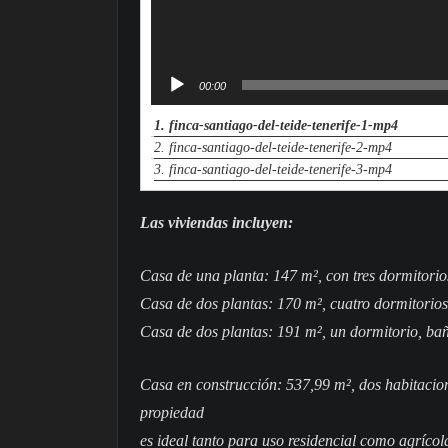
00:00
1.
finca-santiago-del-teide-tenerife-1-mp4
2.
finca-santiago-del-teide-tenerife-2-mp4
3.
finca-santiago-del-teide-tenerife-3-mp4
Las viviendas incluyen:
Casa de una planta: 147 m², con tres dormitorios
Casa de dos plantas: 170 m², cuatro dormitorios
Casa de dos plantas: 191 m², un dormitorio, baño
Casa en construcción: 537,99 m², dos habitacione
propiedad
es ideal tanto para uso residencial como agrícol