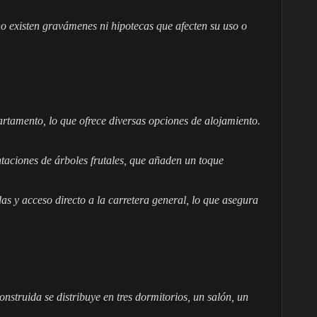
no existen gravámenes ni hipotecas que afecten su uso o
artamento, lo que ofrece diversas opciones de alojamiento.
ntaciones de árboles frutales, que añaden un toque
das y acceso directo a la carretera general, lo que asegura
nstruida se distribuye en tres dormitorios, un salón, un