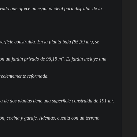
vado que ofrece un espacio ideal para disfrutar de la
rficie construida. En la planta baja (85,39 m²), se
on un jardín privado de 96,15 m². El jardín incluye una
a recientemente reformada.
sa de dos plantas tiene una superficie construida de 191 m².
lón, cocina y garaje. Además, cuenta con un terreno