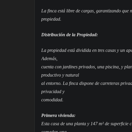
La finca está libre de cargas, garantizando que 
propiedad.
Distribución de la Propiedad:
La propiedad está dividida en tres casas y un ap
Además,
cuenta con jardines privados, una piscina, y pla
productivo y natural
al entorno. La finca dispone de carreteras priva
privacidad y
comodidad.
Primera vivienda:
Esta casa de una planta y 147 m² de superficie co
comedor, una