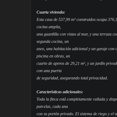
Cuarta vivienda:
Esta casa de 537,99 m² construidos ocupa 376,14
cocina amplia,
una guardilla con vistas al mar, y una terraza co
segunda cocina, un
aseo, una habitación adicional y un garaje con
piscina en obras, un
cuarto de aperos de 29,21 m², y un jardín privad
con una puerta
de seguridad, asegurando total privacidad.
Características adicionales:
Toda la finca está completamente vallada y dispo
parcelas, cada una
con su portón privado. El sistema de riego y el 